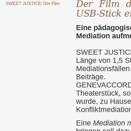
Der Film de
SWEET JUSTICE: Der Film
USB-Stick e
Eine pädagogisc
Mediation aufm
SWEET JUSTICE is
Länge von 1,5 S
Mediationsfälle
Beiträge.
GENEVACCORD AD
Theaterstück, so
wurde, zu Hause
Konfliktmediatio
Eine
Mediation 