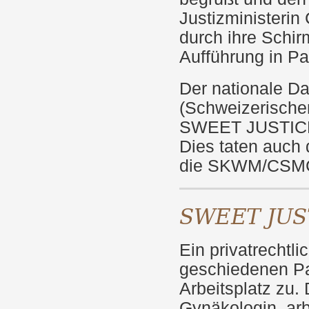
Justizministerin
durch ihre Schir
Aufführung in Pa
Der nationale D
(Schweizerische
SWEET JUSTICE s
Dies taten auch
die SKWM/CSMC
SWEET JUS
Ein privatrechtli
geschiedenen Pa
Arbeitsplatz zu.
Gynäkologin, arbe