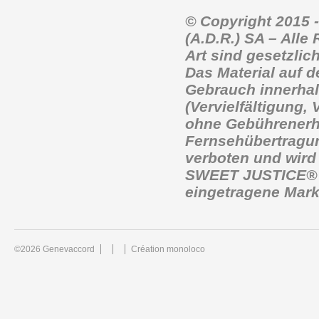
© Copyright 2015 
(A.D.R.)
SA – Alle 
Art sind gesetzlic
Das Material auf d
Gebrauch innerhal
(Vervielfältigung,
ohne Gebührenerhe
Fernsehübertragun
verboten und wird 
SWEET JUSTICE® is
eingetragene Mark
©2026 Genevaccord
Création monoloco