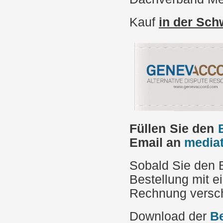
Kauf
in der Sch
Füllen Sie den
Email an
media
Sobald Sie den 
Bestellung mit e
Rechnung versch
Download der
B