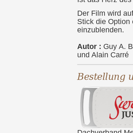
Der Film wird au
Stick die Option
einzublenden.
Autor
:
Guy A. B
und Alain Carré
Bestellung 
Dachverband Med