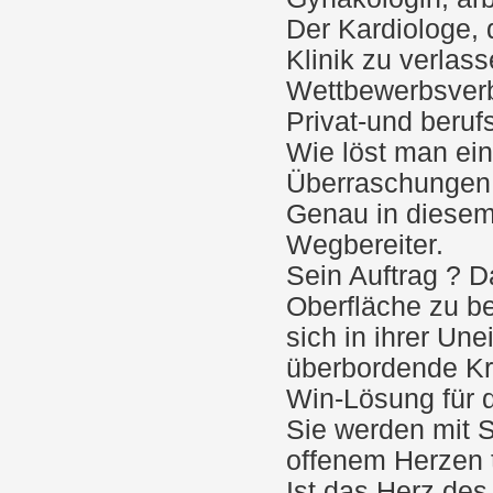
Der Kardiologe, 
Klinik zu verlass
Wettbewerbsverb
Privat-und berufs
Wie löst man ein
Überraschungen 
Genau in diesem 
Wegbereiter.
Sein Auftrag ? D
Oberfläche zu be
sich in ihrer Une
überbordende Kre
Win-Lösung für d
Sie werden mit 
offenem Herzen 
Ist das Herz des