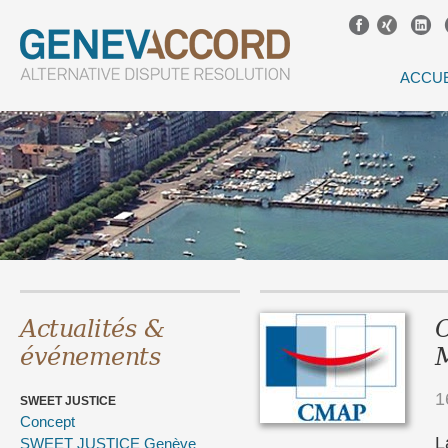
ACCUE
Actualités &
C
événements
M
1
SWEET JUSTICE
Concept
L
SWEET JUSTICE Genève