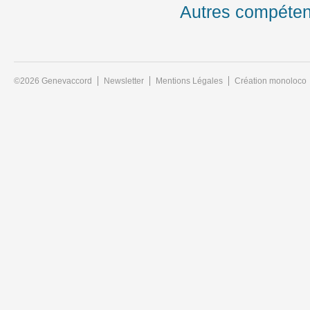
Autres compéte
©2026 Genevaccord
Newsletter
Mentions Légales
Création monoloco