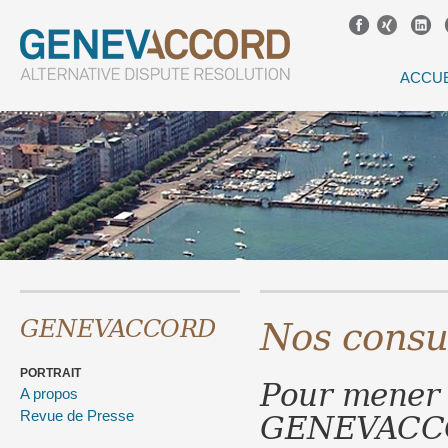
ACCUE
Nos consu
GENEVACCORD
PORTRAIT
Pour mener 
A propos
GENEVACCOR
Revue de Presse