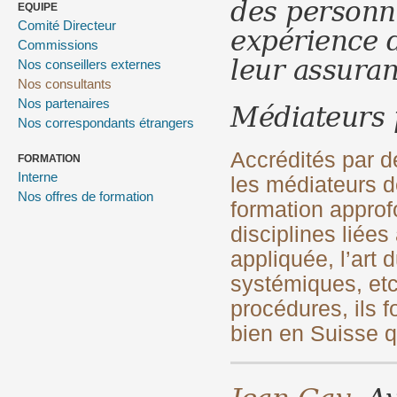
des personna
EQUIPE
expérience 
Comité Directeur
Commissions
leur assura
Nos conseillers externes
Nos consultants
Médiateurs 
Nos partenaires
Nos correspondants étrangers
Accrédités par de
FORMATION
Interne
les médiateurs
Nos offres de formation
formation approf
disciplines liée
appliquée, l’art
systémiques, etc.
procédures, ils f
bien en Suisse 
Jean Gay
Av