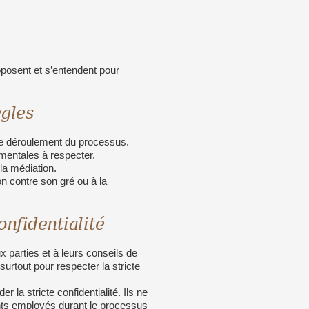
oposent et s’entendent pour
ègles
t le déroulement du processus.
amentales à respecter.
 la médiation.
on contre son gré ou à la
onfidentialité
parties et à leurs conseils de
urtout pour respecter la stricte
r la stricte confidentialité. Ils ne
ents employés durant le processus