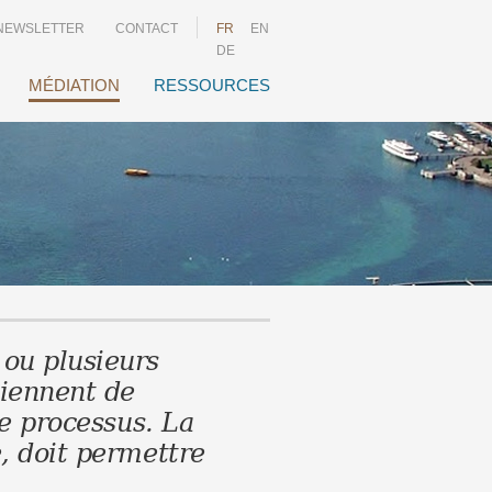
NEWSLETTER
CONTACT
FR
EN
DE
MÉDIATION
RESSOURCES
 ou plusieurs
viennent de
ce processus. La
e, doit permettre