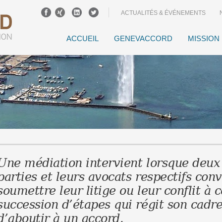
ACTUALITÉS & ÉVÉNEMENTS
ACCUEIL
GENEVACCORD
MISSION
Une médiation intervient lorsque deux
parties et leurs avocats respectifs con
soumettre leur litige ou leur conflit à 
succession d’étapes qui régit son cadr
d’aboutir à un accord.