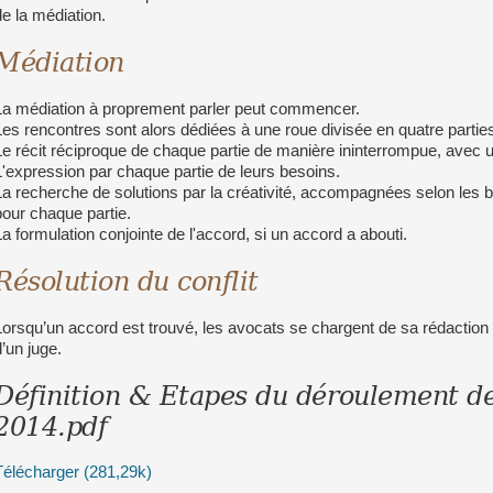
de la médiation.
Médiation
La médiation à proprement parler peut commencer.
Les rencontres sont alors dédiées à une roue divisée en quatre partie
Le récit réciproque de chaque partie de manière ininterrompue, avec 
L'expression par chaque partie de leurs besoins.
La recherche de solutions par la créativité, accompagnées selon les 
pour chaque partie.
La formulation conjointe de l'accord, si un accord a abouti.
Résolution du conflit
Lorsqu’un accord est trouvé, les avocats se chargent de sa rédaction
d’un juge.
Définition & Etapes du déroulement de
2014.pdf
Télécharger (281,29k)