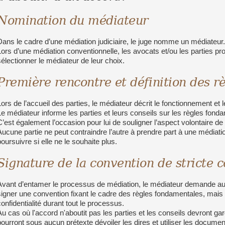
Nomination du médiateur
Dans le cadre d’une médiation judiciaire, le juge nomme un médiateur.
Lors d’une médiation conventionnelle, les avocats et/ou les parties pr
sélectionner le médiateur de leur choix.
Première rencontre et définition des r
Lors de l’accueil des parties, le médiateur décrit le fonctionnement e
Le médiateur informe les parties et leurs conseils sur les règles fond
C’est également l’occasion pour lui de souligner l’aspect volontaire de
Aucune partie ne peut contraindre l’autre à prendre part à une médiati
poursuivre si elle ne le souhaite plus.
Signature de la convention de stricte c
Avant d’entamer le processus de médiation, le médiateur demande aux 
signer une convention fixant le cadre des règles fondamentales, mais s
confidentialité durant tout le processus.
Au cas où l'accord n'aboutit pas les parties et les conseils devront garde
pourront sous aucun prétexte dévoiler les dires et utiliser les docum