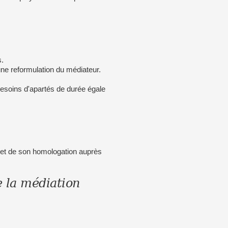
s.
une reformulation du médiateur.
besoins d'apartés de durée égale
 et de son homologation auprès
 la médiation